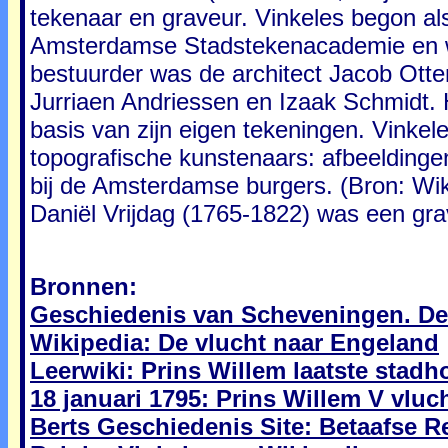
tekenaar en graveur. Vinkeles begon als l
Amsterdamse Stadstekenacademie en we
bestuurder was de architect Jacob Otten
Jurriaen Andriessen en Izaak Schmidt.
basis van zijn eigen tekeningen. Vinke
topografische kunstenaars: afbeeldinge
bij de Amsterdamse burgers. (Bron: Wik
Daniël Vrijdag (1765-1822) was een gra
Bronnen:
Geschiedenis van Scheveningen. De 
Wikipedia: De vlucht naar Engeland
Leerwiki: Prins Willem laatste stad
18 januari 1795: Prins Willem V vlu
Berts Geschiedenis Site: Betaafse R