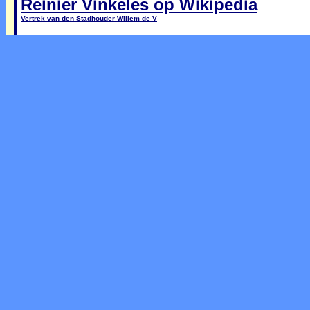
Reinier Vinkeles op Wikipedia
Vertrek van den Stadhouder Willem de V