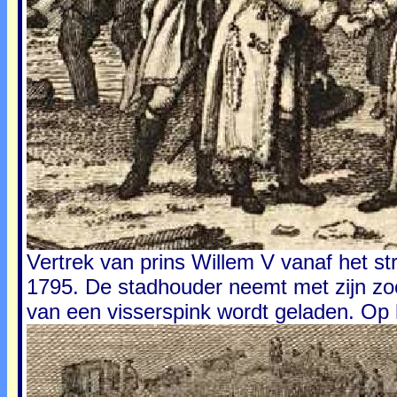
Vertrek van prins Willem V vanaf het s
1795. De stadhouder neemt met zijn zoo
van een visserspink wordt geladen. Op 