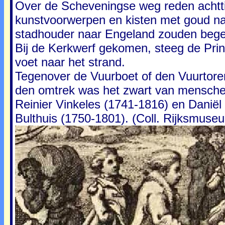
Over de Scheveningse weg reden achttie
kunstvoorwerpen en kisten met goud naa
stadhouder naar Engeland zouden bege
Bij de Kerkwerf gekomen, steeg de Prins
voet naar het strand.
Tegenover de Vuurboet of den Vuurtoren
den omtrek was het zwart van menschen
Reinier Vinkeles (1741-1816) en Daniël
Bulthuis (1750-1801). (Coll. Rijksmus