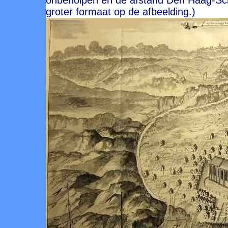
onbeholpen en de afstand Den Haag-Sche
groter formaat op de afbeelding.)