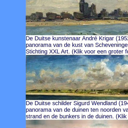
De Duitse kunstenaar André Krigar (195
panorama van de kust van Scheveningen 
Stichting XXL Art. (Klik voor een groter 
De Duitse schilder Sigurd Wendland (19
panorama van de duinen ten noorden va
strand en de bunkers in de duinen. (Klik