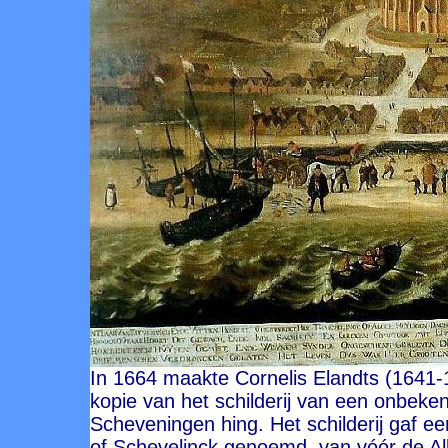
In 1664 maakte Cornelis Elandts (1641-
kopie van het schilderij van een onbeke
Scheveningen hing. Het schilderij gaf 
of Schevelinck genoemd, van vóór de Al