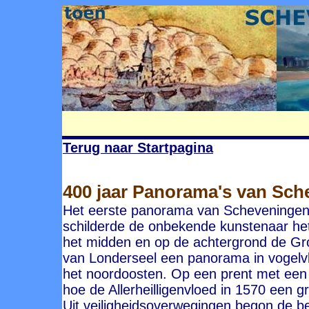
Terug naar Startpagina
400 jaar Panorama's van Sc
Het eerste panorama van Scheveningen 
schilderde de onbekende kunstenaar he
het midden en op de achtergrond de Gr
van Londerseel een panorama in vogelv
het noordoosten. Op een prent met een 
hoe de Allerheilligenvloed in 1570 een 
Uit veiligheidsoverwegingen begon de b