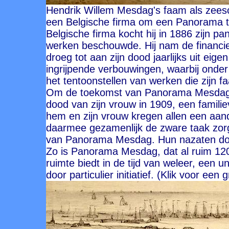
Hendrik Willem Mesdag's faam als zeesc
een Belgische firma om een Panorama te
Belgische firma kocht hij in 1886 zijn pa
werken beschouwde. Hij nam de financieel
droeg tot aan zijn dood jaarlijks uit eig
ingrijpende verbouwingen, waarbij ond
het tentoonstellen van werken die zijn f
Om de toekomst van Panorama Mesdag vei
dood van zijn vrouw in 1909, een famil
hem en zijn vrouw kregen allen een aa
daarmee gezamenlijk de zware taak zorg
van Panorama Mesdag. Hun nazaten doe
Zo is Panorama Mesdag, dat al ruim 12
ruimte biedt in de tijd van weleer, een u
door particulier initiatief. (Klik voor een