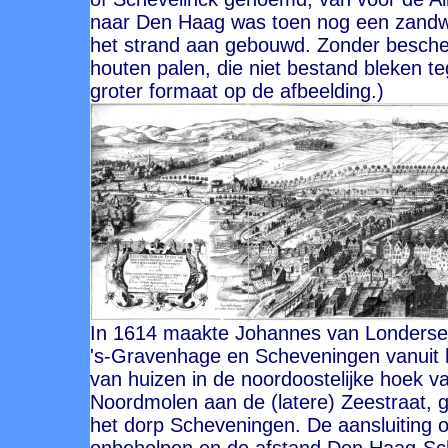
naar Den Haag was toen nog een zandw
het strand aan gebouwd. Zonder besche
houten palen, die niet bestand bleken te
groter formaat op de afbeelding.)
In 1614 maakte Johannes van Londersee
's-Gravenhage en Scheveningen vanuit h
van huizen in de noordoostelijke hoek van
Noordmolen aan de (latere) Zeestraat, 
het dorp Scheveningen. De aansluiting o