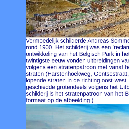
Vermoedelijk schilderde Andreas Somm
rond 1900. Het schilderij was een 'recl
ontwikkeling van het Belgisch Park in h
twintigste eeuw vonden uitbreidingen va
volgens een stratenpatroon met vanaf h
straten (Harstenhoekweg, Gentsestraat,
lopende straten in de richting oost-west.
geschiedde grotendeels volgens het Uitb
schilderij is het stratenpatroon van het 
formaat op de afbeelding.)