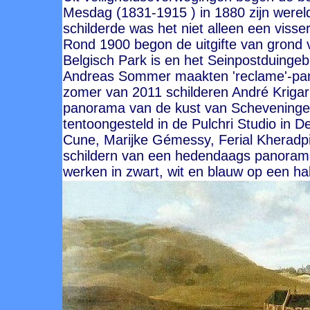
Mesdag (1831-1915 ) in 1880 zijn wer
schilderde was het niet alleen een viss
Rond 1900 begon de uitgifte van grond 
Belgisch Park is en het Seinpostduingeb
Andreas Sommer maakten 'reclame'-pan
zomer van 2011 schilderen André Krigar
panorama van de kust van Scheveningen
tentoongesteld in de Pulchri Studio in D
Cune, Marijke Gémessy, Ferial Kheradp
schildern van een hedendaags panoram
werken in zwart, wit en blauw op een hal