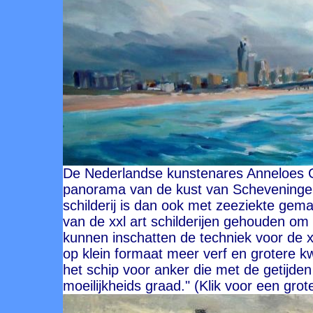
De Nederlandse kunstenares Anneloes Gr
panorama van de kust van Scheveningen.
schilderij is dan ook met zeeziekte gema
van de xxl art schilderijen gehouden om
kunnen inschatten de techniek voor de x
op klein formaat meer verf en grotere k
het schip voor anker die met de getijde
moeilijkheids graad." (Klik voor een grot